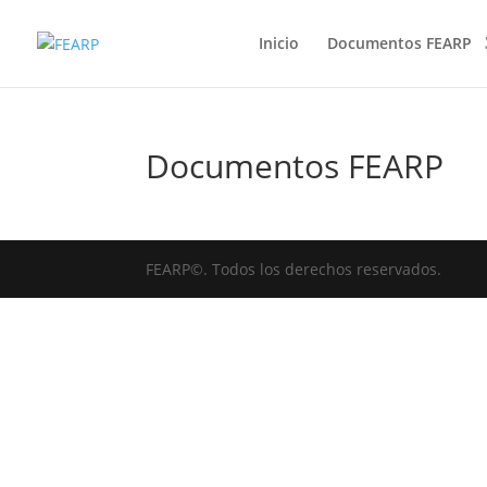
Inicio
Documentos FEARP
Documentos FEARP
FEARP©. Todos los derechos reservados.