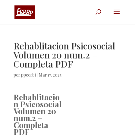
Rehablitacion Psicosocial
Volumen 20 num.2 –
Completa PDF
por
ppcorbi
|
Mar 17, 2025
Rehablitacio
n Psicosocial
Volumen 20
num.2 –
Completa
PDF