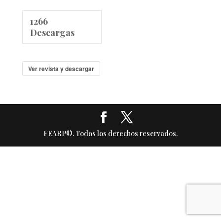
1266
Descargas
Ver revista y descargar
FEARP©. Todos los derechos reservados.