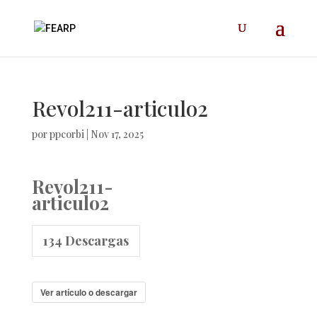
Revol211-articulo2
por
ppcorbi
|
Nov 17, 2025
Revol211-
articulo2
134
Descargas
Ver artículo o descargar