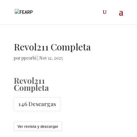
Revol211 Completa
por
ppcorbi
|
Nov 12, 2025
Revol211
Completa
146
Descargas
Ver revista y descargar