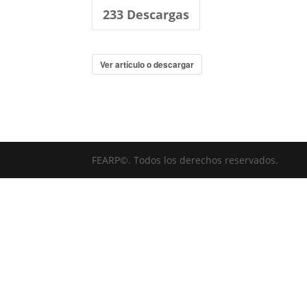
233
Descargas
Ver artículo o descargar
FEARP©. Todos los derechos reservados.