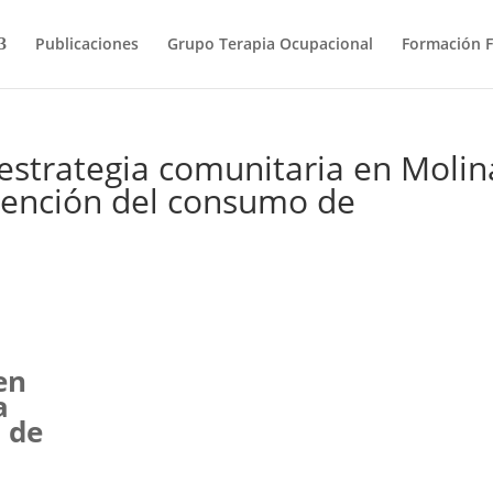
Publicaciones
Grupo Terapia Ocupacional
Formación 
trategia comunitaria en Molin
vención del consumo de
en
a
 de