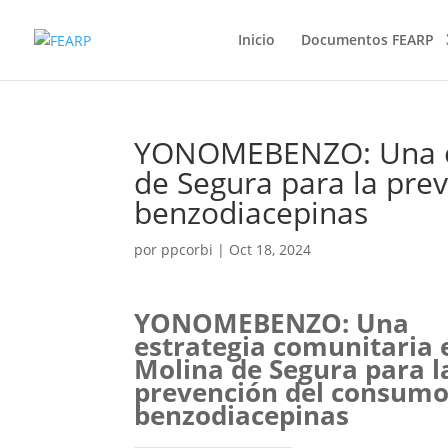
Inicio
Documentos FEARP
YONOMEBENZO: Una es
de Segura para la pre
benzodiacepinas
por
ppcorbi
|
Oct 18, 2024
YONOMEBENZO: Una
estrategia comunitaria 
Molina de Segura para l
prevención del consumo
benzodiacepinas