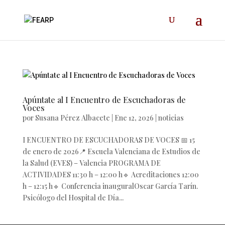
Apúntate al I Encuentro de Escuchadoras de
Voces
por
Susana Pérez Albacete
|
Ene 12, 2026
|
noticias
I ENCUENTRO DE ESCUCHADORAS DE VOCES 📅 15
de enero de 2026📍 Escuela Valenciana de Estudios de
la Salud (EVES) – Valencia PROGRAMA DE
ACTIVIDADES 11:30 h – 12:00 h🔹 Acreditaciones 12:00
h – 12:15 h🔹 Conferencia inauguralOscar García Tarín.
Psicólogo del Hospital de Día...