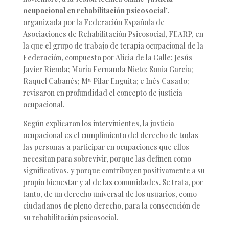
ocupacional en rehabilitación psicosocial’
,
organizada por la Federación Española de
Asociaciones de Rehabilitación Psicosocial, FEARP, en
la que el grupo de trabajo de terapia ocupacional de la
Federación, compuesto por Alicia de la Calle; Jesús
Javier Rienda; María Fernanda Nieto; Sonia García;
Raquel Cabanés; Mª Pilar Enguita; e Inés Casado;
revisaron en profundidad el concepto de justicia
ocupacional.
Según explicaron los intervinientes, la justicia
ocupacional es el cumplimiento del derecho de todas
las personas a participar en ocupaciones que ellos
necesitan para sobrevivir, porque las definen como
significativas, y porque contribuyen positivamente a su
propio bienestar y al de las comunidades. Se trata, por
tanto, de un derecho universal de los usuarios, como
ciudadanos de pleno derecho, para la consecución de
su rehabilitación psicosocial.